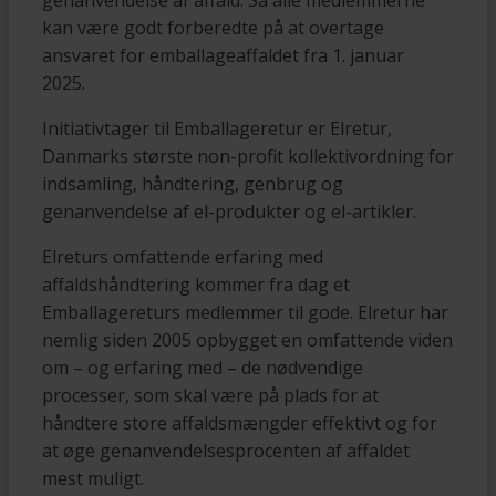
genanvendelse af affald. Så alle medlemmerne
kan være godt forberedte på at overtage
ansvaret for emballageaffaldet fra 1. januar
2025.
Initiativtager til Emballageretur er Elretur,
Danmarks største non-profit kollektivordning for
indsamling, håndtering, genbrug og
genanvendelse af el-produkter og el-artikler.
Elreturs omfattende erfaring med
affaldshåndtering kommer fra dag et
Emballagereturs medlemmer til gode. Elretur har
nemlig siden 2005 opbygget en omfattende viden
om – og erfaring med – de nødvendige
processer, som skal være på plads for at
håndtere store affaldsmængder effektivt og for
at øge genanvendelsesprocenten af affaldet
mest muligt.