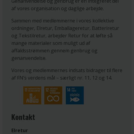
Genanvendelse og genbrug er en integreret del
af vores organisation og daglige arbejde.
Sammen med medlemmerne i vores kollektive
ordninger, Elretur, Emballageretur, Batteriretur
og Tekstilretur, arbejder Retur for at løfte så
mange materialer som muligt ud af
affaldsstrømmen gennem genbrug og
genanvendelse.
Vores og medlemmernes indsats bidrager til flere
af FN’s verdens mål – særligt nr. 11, 12 og 14.
Kontakt
Elretur