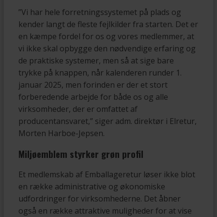
”Vi har hele forretningssystemet på plads og
kender langt de fleste fejlkilder fra starten. Det er
en kæmpe fordel for os og vores medlemmer, at
vi ikke skal opbygge den nødvendige erfaring og
de praktiske systemer, men så at sige bare
trykke på knappen, når kalenderen runder 1.
januar 2025, men forinden er der et stort
forberedende arbejde for både os og alle
virksomheder, der er omfattet af
producentansvaret,” siger adm. direktør i Elretur,
Morten Harboe-Jepsen.
Miljøemblem styrker grøn profil
Et medlemskab af Emballageretur løser ikke blot
en række administrative og økonomiske
udfordringer for virksomhederne. Det åbner
også en række attraktive muligheder for at vise