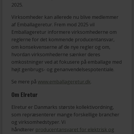
2025.
Virksomheder kan allerede nu blive medlemmer
af Emballageretur. Frem mod 2025 vil
Emballageretur informere virksomhederne om
reglerne for det kommende producentansvar,
om konsekvenserne af de nye regler og om,
hvordan virksomhederne sænker deres
omkostninger ved at fokusere på emballage med
højt genbrugs- og genanvendelsespotentiale.
Se mere på
www.emballageretur.dk
.
Om Elretur
Elretur er Danmarks største kollektivordning,
som repræsenterer mange forskellige brancher
og virksomhedstyper. Vi
håndterer
producentansvaret for elektrisk og