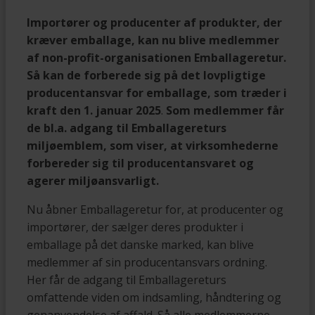
Importører og producenter af produkter, der
kræver emballage, kan nu blive medlemmer
af non-profit-organisationen Emballageretur.
Så kan de forberede sig på det lovpligtige
producentansvar for emballage, som træder i
kraft den 1. januar 2025
.
Som medlemmer får
de bl.a. adgang til Emballagereturs
miljøemblem, som viser, at virksomhederne
forbereder sig til producentansvaret og
agerer miljøansvarligt.
Nu åbner Emballageretur for, at producenter og
importører, der sælger deres produkter i
emballage på det danske marked, kan blive
medlemmer af sin producentansvars ordning.
Her får de adgang til Emballagereturs
omfattende viden om indsamling, håndtering og