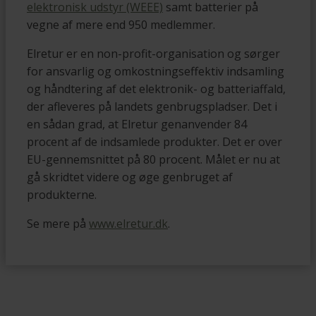
elektronisk udstyr (WEEE)
samt batterier på
vegne af mere end 950 medlemmer.
Elretur er en non-profit-organisation og sørger
for ansvarlig og omkostningseffektiv indsamling
og håndtering af det elektronik- og batteriaffald,
der afleveres på landets genbrugspladser. Det i
en sådan grad, at Elretur genanvender 84
procent af de indsamlede produkter. Det er over
EU-gennemsnittet på 80 procent. Målet er nu at
gå skridtet videre og øge genbruget af
produkterne.
Se mere på
www.elretur.dk
.