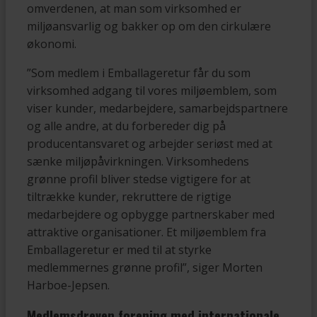
omverdenen, at man som virksomhed er
miljøansvarlig og bakker op om den cirkulære
økonomi.
”Som medlem i Emballageretur får du som
virksomhed adgang til vores miljøemblem, som
viser kunder, medarbejdere, samarbejdspartnere
og alle andre, at du forbereder dig på
producentansvaret og arbejder seriøst med at
sænke miljøpåvirkningen. Virksomhedens
grønne profil bliver stedse vigtigere for at
tiltrække kunder, rekruttere de rigtige
medarbejdere og opbygge partnerskaber med
attraktive organisationer. Et miljøemblem fra
Emballageretur er med til at styrke
medlemmernes grønne profil”, siger Morten
Harboe-Jepsen.
Medlemsdreven forening med internationale