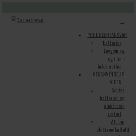
PRODUCENTANSVAR
Batterier
Lovgivning
og mere
information
GENANVENDELIG
VIDEN
Sorter
batterier og
elektronik
rigtigt
Alt om
elektronikaffald