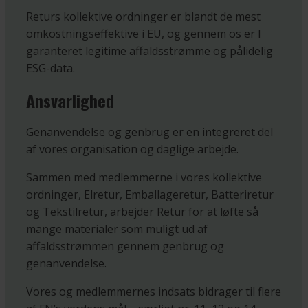
Returs kollektive ordninger er blandt de mest
omkostningseffektive i EU, og gennem os er I
garanteret legitime affaldsstrømme og pålidelig
ESG-data.
Ansvarlighed
Genanvendelse og genbrug er en integreret del
af vores organisation og daglige arbejde.
Sammen med medlemmerne i vores kollektive
ordninger, Elretur, Emballageretur, Batteriretur
og Tekstilretur, arbejder Retur for at løfte så
mange materialer som muligt ud af
affaldsstrømmen gennem genbrug og
genanvendelse.
Vores og medlemmernes indsats bidrager til flere