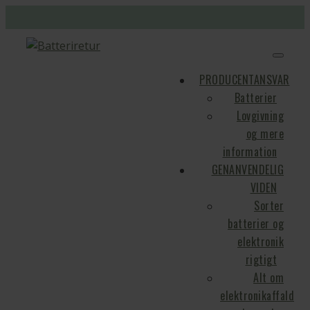
PRODUCENTANSVAR
Batterier
Lovgivning
og mere
information
GENANVENDELIG
VIDEN
Sorter
batterier og
elektronik
rigtigt
Alt om
elektronikaffald