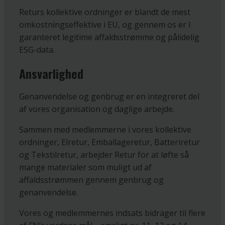
Returs kollektive ordninger er blandt de mest
omkostningseffektive i EU, og gennem os er I
garanteret legitime affaldsstrømme og pålidelig
ESG-data.
Ansvarlighed
Genanvendelse og genbrug er en integreret del
af vores organisation og daglige arbejde.
Sammen med medlemmerne i vores kollektive
ordninger, Elretur, Emballageretur, Batteriretur
og Tekstilretur, arbejder Retur for at løfte så
mange materialer som muligt ud af
affaldsstrømmen gennem genbrug og
genanvendelse.
Vores og medlemmernes indsats bidrager til flere