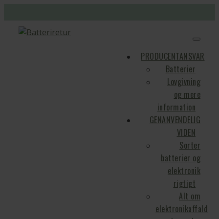
PRODUCENTANSVAR
Batterier
Lovgivning
og mere
information
GENANVENDELIG
VIDEN
Sorter
batterier og
elektronik
rigtigt
Alt om
elektronikaffald