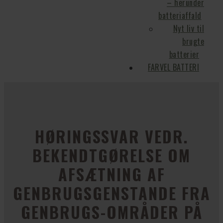
– herunder
batteriaffald
Nyt liv til
brugte
batterier
FARVEL BATTERI
HØRINGSSVAR VEDR.
BEKENDTGØRELSE OM
AFSÆTNING AF
GENBRUGSGENSTANDE FRA
GENBRUGS-OMRÅDER PÅ