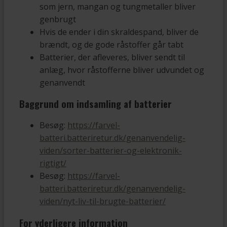
som jern, mangan og tungmetaller bliver
genbrugt
Hvis de ender i din skraldespand, bliver de
brændt, og de gode råstoffer går tabt
Batterier, der afleveres, bliver sendt til
anlæg, hvor råstofferne bliver udvundet og
genanvendt
Baggrund om indsamling af batterier
Besøg:
https://farvel-
batteri.batteriretur.dk/genanvendelig-
viden/sorter-batterier-og-elektronik-
rigtigt/
Besøg:
https://farvel-
batteri.batteriretur.dk/genanvendelig-
viden/nyt-liv-til-brugte-batterier/
For yderligere information