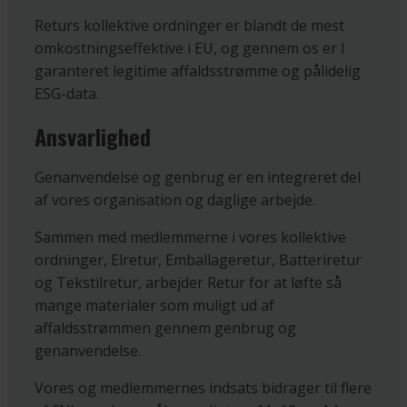
Returs kollektive ordninger er blandt de mest
omkostningseffektive i EU, og gennem os er I
garanteret legitime affaldsstrømme og pålidelig
ESG-data.
Ansvarlighed
Genanvendelse og genbrug er en integreret del
af vores organisation og daglige arbejde.
Sammen med medlemmerne i vores kollektive
ordninger, Elretur, Emballageretur, Batteriretur
og Tekstilretur, arbejder Retur for at løfte så
mange materialer som muligt ud af
affaldsstrømmen gennem genbrug og
genanvendelse.
Vores og medlemmernes indsats bidrager til flere