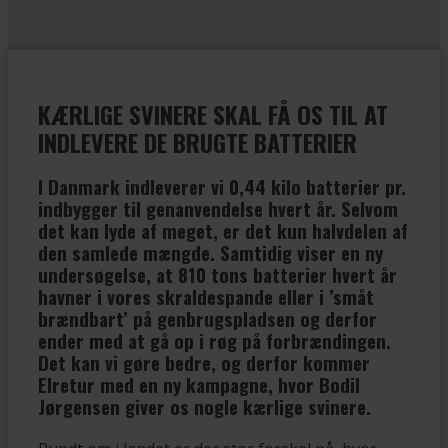
KÆRLIGE SVINERE SKAL FÅ OS TIL AT
INDLEVERE DE BRUGTE BATTERIER
I Danmark indleverer vi 0,44 kilo batterier pr.
indbygger til genanvendelse hvert år. Selvom
det kan lyde af meget, er det kun halvdelen af
den samlede mængde. Samtidig viser en ny
undersøgelse, at 810 tons batterier hvert år
havner i vores skraldespande eller i ’småt
brændbart’ på genbrugspladsen og derfor
ender med at gå op i røg på forbrændingen.
Det kan vi gøre bedre, og derfor kommer
Elretur med en ny kampagne, hvor Bodil
Jørgensen giver os nogle kærlige svinere.