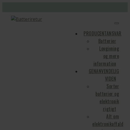
PRODUCENTANSVAR
Batterier
Lovgivning
og mere
information
GENANVENDELIG
VIDEN
Sorter
batterier og
elektronik
rigtigt
Alt om
elektronikaffald