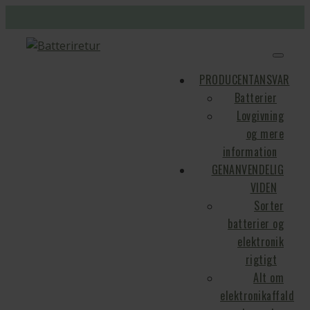
PRODUCENTANSVAR
Batterier
Lovgivning
og mere
information
GENANVENDELIG
VIDEN
Sorter
batterier og
elektronik
rigtigt
Alt om
elektronikaffald