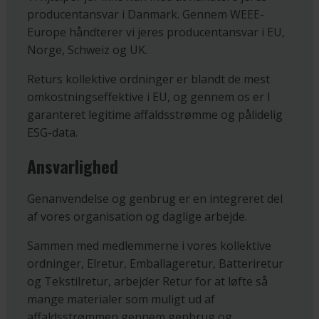
producentansvar i Danmark. Gennem WEEE-
Europe håndterer vi jeres producentansvar i EU,
Norge, Schweiz og UK.
Returs kollektive ordninger er blandt de mest
omkostningseffektive i EU, og gennem os er I
garanteret legitime affaldsstrømme og pålidelig
ESG-data.
Ansvarlighed
Genanvendelse og genbrug er en integreret del
af vores organisation og daglige arbejde.
Sammen med medlemmerne i vores kollektive
ordninger, Elretur, Emballageretur, Batteriretur
og Tekstilretur, arbejder Retur for at løfte så
mange materialer som muligt ud af
affaldsstrømmen gennem genbrug og