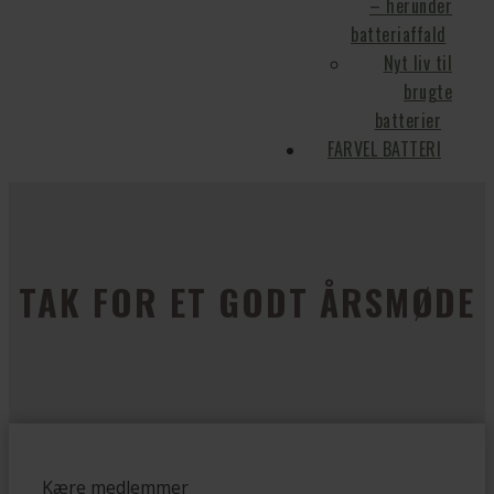
– herunder
batteriaffald
Nyt liv til
brugte
batterier
FARVEL BATTERI
TAK FOR ET GODT ÅRSMØDE
Kære medlemmer