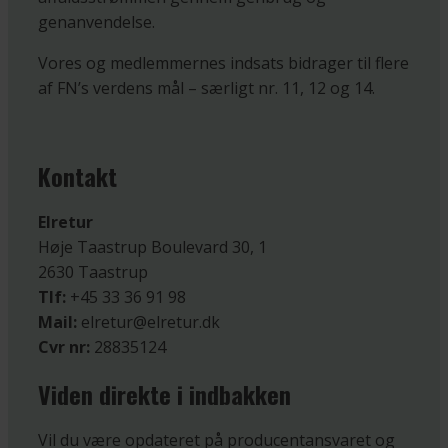
genanvendelse.
Vores og medlemmernes indsats bidrager til flere
af FN’s verdens mål – særligt nr. 11, 12 og 14.
Kontakt
Elretur
Høje Taastrup Boulevard 30, 1
2630 Taastrup
Tlf:
+45 33 36 91 98
Mail:
elretur@elretur.dk
Cvr nr:
28835124
Viden direkte i indbakken
Vil du være opdateret på producentansvaret og