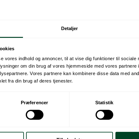
Detaljer
ookies
se vores indhold og annoncer, til at vise dig funktioner til sociale
oplysninger om din brug af vores hjemmeside med vores partnere i
ysepartnere. Vores partnere kan kombinere disse data med andr
nger, der håndterer producentansvaret på elektronik-, batter
et fra din brug af deres tjenester.
Præferencer
Statistik