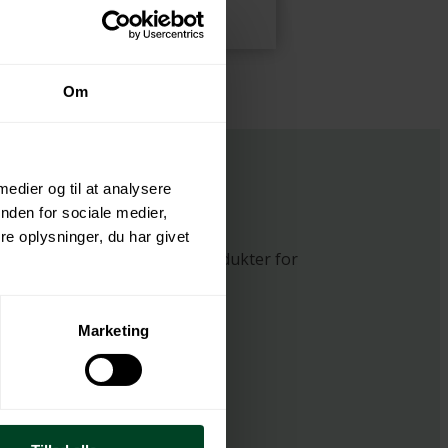
Om
 medier og til at analysere
nden for sociale medier,
e oplysninger, du har givet
ier-, emballage-, og tekstilprodukter for
Marketing