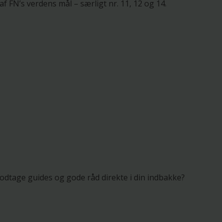
f FN’s verdens mål – særligt nr. 11, 12 og 14.
dtage guides og gode råd direkte i din indbakke?