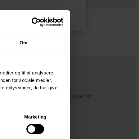
Om
 medier og til at analysere
nden for sociale medier,
e oplysninger, du har givet
ier-, emballage-, og tekstilprodukter for
Marketing