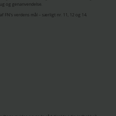
ug og genanvendelse.
f FN’s verdens mål – særligt nr. 11, 12 og 14.