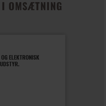
 I OMSÆTNING
 OG ELEKTRONISK
 UDSTYR.