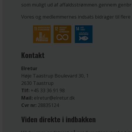
som muligt ud af affaldsstrømmen gennem genbr
Vores og medlemmernes indsats bidrager til flere a
Kontakt
Elretur
Høje Taastrup Boulevard 30, 1
2630 Taastrup
Tlf:
+45 33 36 91 98
Mail:
elretur@elretur.dk
Cvr nr:
28835124
Viden direkte i indbakken