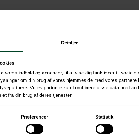
Detaljer
ookies
se vores indhold og annoncer, til at vise dig funktioner til sociale
oplysninger om din brug af vores hjemmeside med vores partnere i
ysepartnere. Vores partnere kan kombinere disse data med andr
et fra din brug af deres tjenester.
nger, der håndterer producentansvaret på elektronik-, batter
Præferencer
Statistik