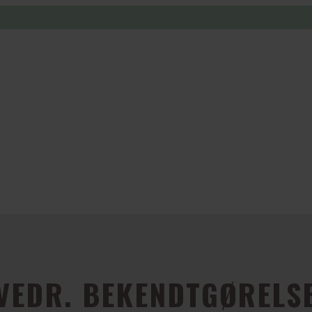
VEDR. BEKENDTGØRELSE