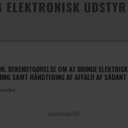
G ELEKTRONISK UDSTYR
R. BEKENDTGØRELSE OM AT BRINGE ELEKTRISK
ING SAMT HÅNDTERING AF AFFALD AF SÅDANT
stalled
Download PDF