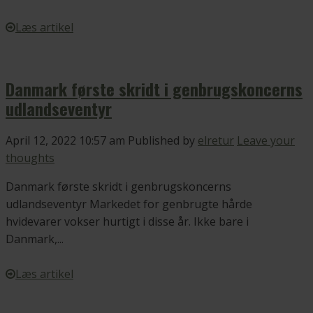
Læs artikel
Danmark første skridt i genbrugskoncerns
udlandseventyr
April 12, 2022 10:57 am
Published by
elretur
Leave your
thoughts
Danmark første skridt i genbrugskoncerns
udlandseventyr Markedet for genbrugte hårde
hvidevarer vokser hurtigt i disse år. Ikke bare i
Danmark,...
Læs artikel