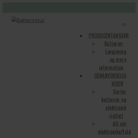
PRODUCENTANSVAR
Batterier
Lovgivning
og mere
information
GENANVENDELIG
VIDEN
Sorter
batterier og
elektronik
rigtigt
Alt om
elektronikaffald