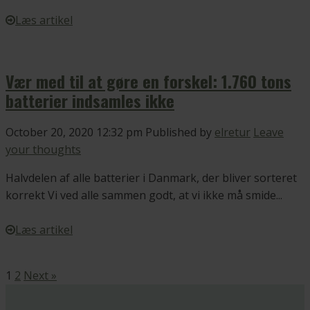
Læs artikel
Vær med til at gøre en forskel: 1.760 tons
batterier indsamles ikke
October 20, 2020 12:32 pm
Published by
elretur
Leave
your thoughts
Halvdelen af alle batterier i Danmark, der bliver sorteret
korrekt Vi ved alle sammen godt, at vi ikke må smide...
Læs artikel
1
2
Next »