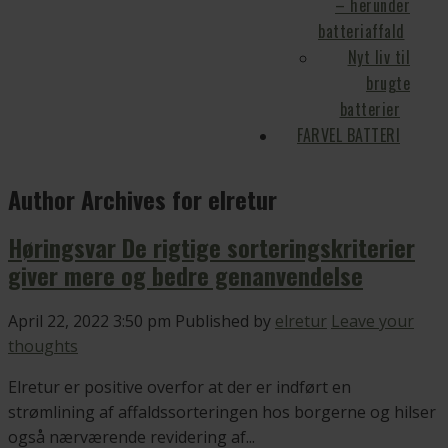
– herunder
batteriaffald
Nyt liv til
brugte
batterier
FARVEL BATTERI
Author Archives for elretur
Høringsvar De rigtige sorteringskriterier
giver mere og bedre genanvendelse
April 22, 2022 3:50 pm
Published by
elretur
Leave your
thoughts
Elretur er positive overfor at der er indført en
strømlining af affaldssorteringen hos borgerne og hilser
også nærværende revidering af...